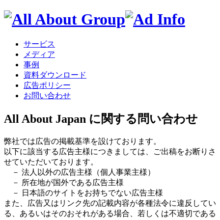
サービス
メディア
事例
資料ダウンロード
広告ポリシー
お問い合わせ
All About Japan に関する問い合わせ
弊社では広告の掲載基準を設けております。
以下に該当する広告主様につきましては、ご出稿をお断りさ
せていただいております。
－ 法人以外の広告主様（個人事業主様）
－ 所在地が国外である広告主様
－ 日本語のサイトをお持ちでない広告主様
また、広告又はリンク先の記載内容が各種法令に違反してい
る、あるいはそのおそれがある場合、若しくは不適切である