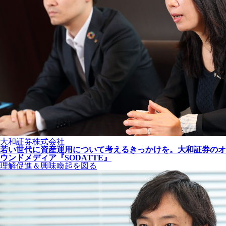
大和証券株式会社
若い世代に資産運用について考えるきっかけを。大和証券のオ
ウンドメディア『SODATTE』
理解促進＆興味喚起を図る