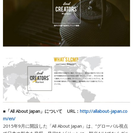
■「All About Japan」について URL：
http://allabout-japan.co
m/en/
2015年9月に開設した「All About Japan」は、“グローバル視点