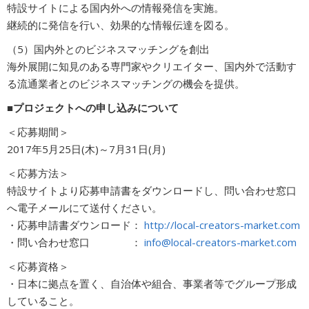
特設サイトによる国内外への情報発信を実施。
継続的に発信を行い、効果的な情報伝達を図る。
（5）国内外とのビジネスマッチングを創出
海外展開に知見のある専門家やクリエイター、国内外で活動す
る流通業者とのビジネスマッチングの機会を提供。
■プロジェクトへの申し込みについて
＜応募期間＞
2017年5月25日(木)～7月31日(月)
＜応募方法＞
特設サイトより応募申請書をダウンロードし、問い合わせ窓口
へ電子メールにて送付ください。
・応募申請書ダウンロード：
http://local-creators-market.com
・問い合わせ窓口 ：
info@local-creators-market.com
＜応募資格＞
・日本に拠点を置く、自治体や組合、事業者等でグループ形成
していること。