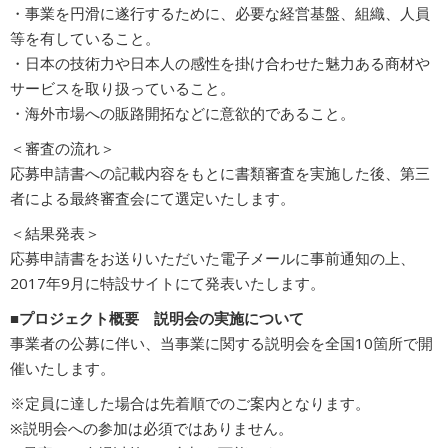
・事業を円滑に遂行するために、必要な経営基盤、組織、人員
等を有していること。
・日本の技術力や日本人の感性を掛け合わせた魅力ある商材や
サービスを取り扱っていること。
・海外市場への販路開拓などに意欲的であること。
＜審査の流れ＞
応募申請書への記載内容をもとに書類審査を実施した後、第三
者による最終審査会にて選定いたします。
＜結果発表＞
応募申請書をお送りいただいた電子メールに事前通知の上、
2017年9月に特設サイトにて発表いたします。
■プロジェクト概要 説明会の実施について
事業者の公募に伴い、当事業に関する説明会を全国10箇所で開
催いたします。
※定員に達した場合は先着順でのご案内となります。
※説明会への参加は必須ではありません。