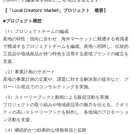
【「Local Creators’ Market」プロジェクト 概要】
■プロジェクト構想
（1）プロジェクトチームの編成
産地の特性・指向に合わせ、海外マーケットに精通する有識者
で構成するプロジェクトチームを編成。産地へ招聘し、伝統的
工芸品や地域産品が持つ特色を活用する産地ブランドの確立を
支援。
（2）事業計画のサポート
産地の事業計画の立案や、課題に対する解決策の提示など、グ
ローバル視点でのコンサルティングを実施。
（3）ストーリーブックと動画による販促活動を実施
プロジェクトの取り組みや地域産品等の魅力を伝える、クオリ
ティの高いストーリーブックを制作し、各地域のプロモーショ
ン活動を支援。
（4）継続的かつ効果的な情報発信と拡散