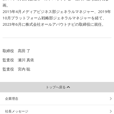
画。
2015年4月メディアビジネス部ジェネラルマネジャー、2019年
10月プラットフォーム戦略部ジェネラルマネジャーを経て、
2023年6月に株式会社オールアバウトナビの取締役に就任。
取締役 髙田 了
監査役 瀬川 真依
監査役 宮内 聡
トップへ戻る
企業理念
社長メッセージ