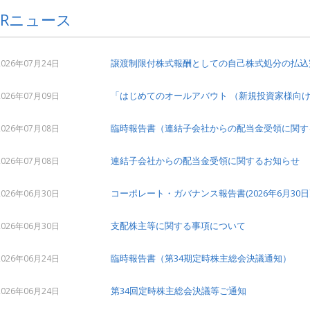
IRニュース
譲渡制限付株式報酬としての自己株式処分の払込
2026年07月24日
「はじめてのオールアバウト （新規投資家様向け説明
2026年07月09日
臨時報告書（連結子会社からの配当金受領に関す
2026年07月08日
連結子会社からの配当金受領に関するお知らせ
2026年07月08日
コーポレート・ガバナンス報告書(2026年6月30日
2026年06月30日
支配株主等に関する事項について
2026年06月30日
臨時報告書（第34期定時株主総会決議通知）
2026年06月24日
第34回定時株主総会決議等ご通知
2026年06月24日