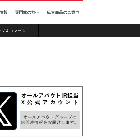
ー
X（旧 Twitter）のナビ
ゲーションサイト
家情報
専門家の方へ
広告商品のご案内
ング＆コマース