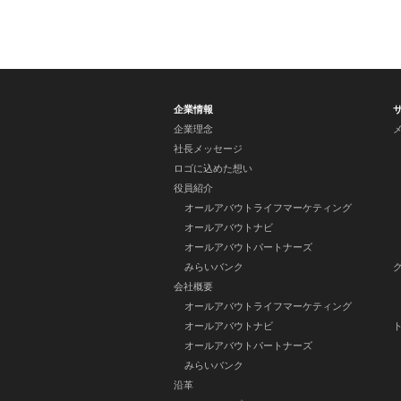
企業情報
企業理念
社長メッセージ
ロゴに込めた想い
役員紹介
オールアバウトライフマーケティング
オールアバウトナビ
オールアバウトパートナーズ
みらいバンク
会社概要
オールアバウトライフマーケティング
オールアバウトナビ
オールアバウトパートナーズ
みらいバンク
沿革