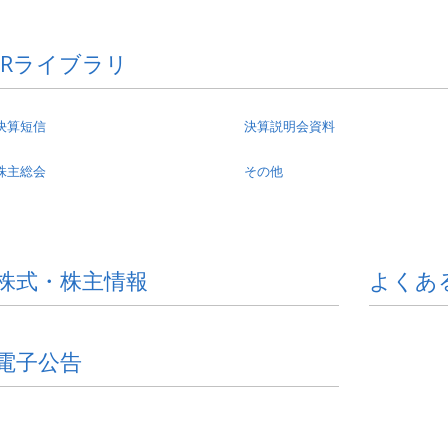
IRライブラリ
決算短信
決算説明会資料
株主総会
その他
株式・株主情報
よくあ
電子公告