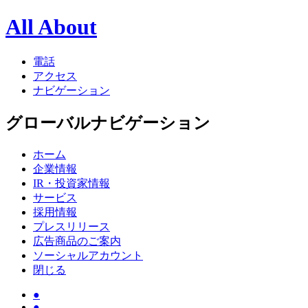
All About
電話
アクセス
ナビゲーション
グローバルナビゲーション
ホーム
企業情報
IR・投資家情報
サービス
採用情報
プレスリリース
広告商品のご案内
ソーシャルアカウント
閉じる
●
●