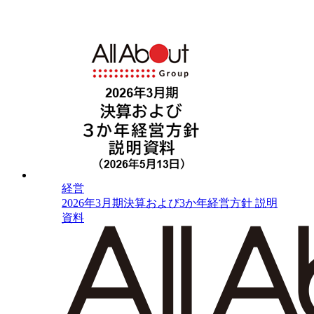
経営
2026年3月期決算および3か年経営方針 説明
資料