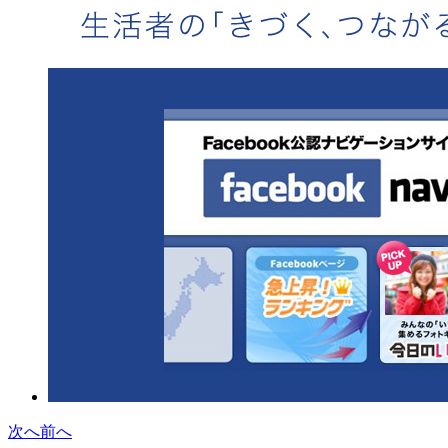
次へ
前へ