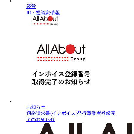
経営
IR・投資家情報
お知らせ
適格請求書(インボイス)発行事業者登録完
了のお知らせ