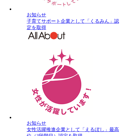
お知らせ
子育てサポート企業として「くるみん」認
定を取得
お知らせ
女性活躍推進企業として「えるぼし」最高
位（3段階目）認定を取得