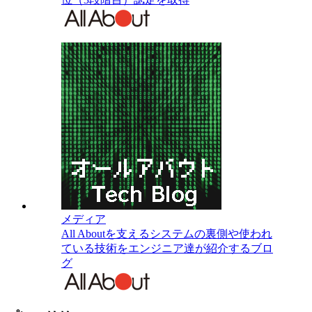
メディア
All Aboutを支えるシステムの裏側や使われ
ている技術をエンジニア達が紹介するブロ
グ