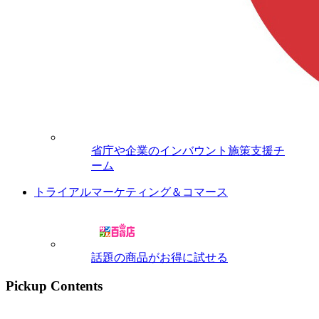
省庁や企業のインバウント施策支援チ
ーム
トライアルマーケティング＆コマース
話題の商品がお得に試せる
Pickup Contents