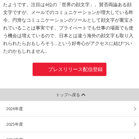
たようです。注目は4位の「世界の顔文字」。賛否両論ある顔
文字ですが、メールでのコミュニケーションが増大している昨
今、円滑なコミュニケーションのツールとして顔文字が重宝さ
れていることは事実です。プライべートでも仕事の場面でも使
う機会は増えているので、日本とは違う海外の顔文字も取り入
れられたらおもしろそう…という好奇心がアクセスに結びつい
たのかもしれません。
プレスリリース配信登録
トップへ戻る
2026年度
2025年度