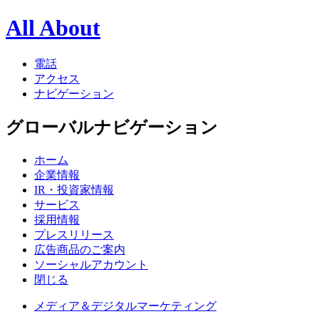
All About
電話
アクセス
ナビゲーション
グローバルナビゲーション
ホーム
企業情報
IR・投資家情報
サービス
採用情報
プレスリリース
広告商品のご案内
ソーシャルアカウント
閉じる
メディア＆デジタルマーケティング