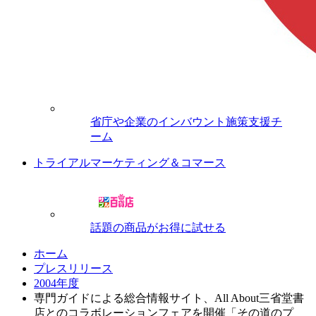
省庁や企業のインバウント施策支援チ
ーム
トライアルマーケティング＆コマース
話題の商品がお得に試せる
ホーム
プレスリリース
2004年度
専門ガイドによる総合情報サイト、All About三省堂書
店とのコラボレーションフェアを開催「その道のプ