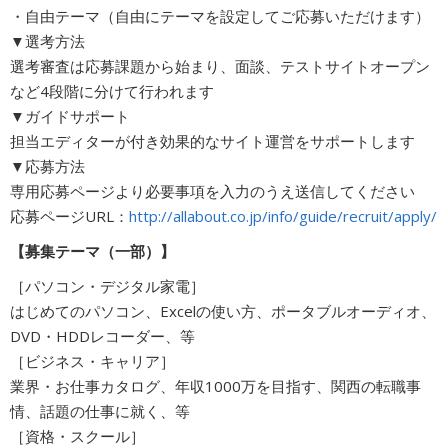
・自由テーマ（自由にテーマを設定してご応募いただけます）
▼選考方法
選考審査は応募課題から始まり、面談、テストサイトオープン
など4段階に分けて行われます
▼ガイドサポート
担当エディターが付き効果的なサイト運営をサポートします
▼応募方法
専用応募ページより必要事項を入力のうえ送信してください
応募ページURL：
http://allabout.co.jp/info/guide/recruit/apply/
【募集テーマ（一部）】
［パソコン・デジタル家電］
はじめてのパソコン、Excelの使い方、ポータブルオーディオ、
DVD・HDDレコーダー、等
［ビジネス・キャリア］
業界・お仕事カタログ、年収1000万を目指す、関西の転職事
情、話題の仕事に就く、等
［資格・スクール］