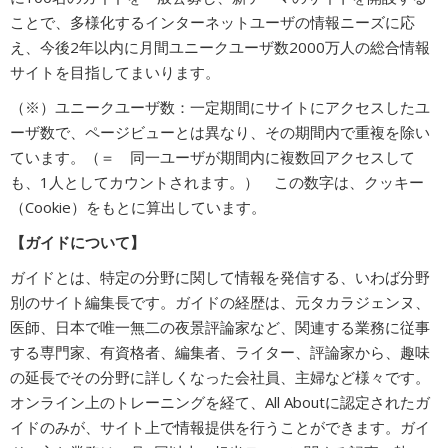
ことで、多様化するインターネットユーザの情報ニーズに応
え、今後2年以内に月間ユニークユーザ数2000万人の総合情報
サイトを目指してまいります。
（※）ユニークユーザ数：一定期間にサイトにアクセスしたユ
ーザ数で、ページビューとは異なり、その期間内で重複を除い
ています。（＝ 同一ユーザが期間内に複数回アクセスして
も、1人としてカウントされます。） この数字は、クッキー
（Cookie）をもとに算出しています。
【ガイドについて】
ガイドとは、特定の分野に関して情報を発信する、いわば分野
別のサイト編集長です。ガイドの経歴は、元タカラジェンヌ、
医師、日本で唯一無二の夜景評論家など、関連する業務に従事
する専門家、有資格者、編集者、ライター、評論家から、趣味
の延長でその分野に詳しくなった会社員、主婦など様々です。
オンライン上のトレーニングを経て、All Aboutに認定されたガ
イドのみが、サイト上で情報提供を行うことができます。ガイ