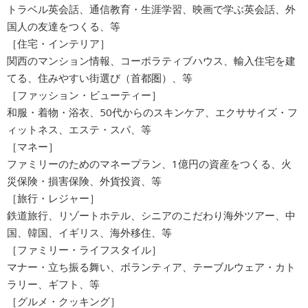
トラベル英会話、通信教育・生涯学習、映画で学ぶ英会話、外
国人の友達をつくる、等
［住宅・インテリア］
関西のマンション情報、コーポラティブハウス、輸入住宅を建
てる、住みやすい街選び（首都圏）、等
［ファッション・ビューティー］
和服・着物・浴衣、50代からのスキンケア、エクササイズ・フ
ィットネス、エステ・スパ、等
［マネー］
ファミリーのためのマネープラン、1億円の資産をつくる、火
災保険・損害保険、外貨投資、等
［旅行・レジャー］
鉄道旅行、リゾートホテル、シニアのこだわり海外ツアー、中
国、韓国、イギリス、海外移住、等
［ファミリー・ライフスタイル］
マナー・立ち振る舞い、ボランティア、テーブルウェア・カト
ラリー、ギフト、等
［グルメ・クッキング］