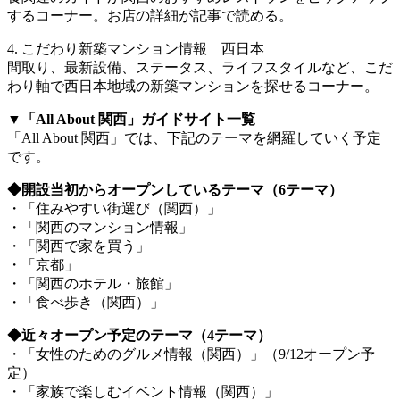
するコーナー。お店の詳細が記事で読める。
4. こだわり新築マンション情報 西日本
間取り、最新設備、ステータス、ライフスタイルなど、こだ
わり軸で西日本地域の新築マンションを探せるコーナー。
▼「All About 関西」ガイドサイト一覧
「All About 関西」では、下記のテーマを網羅していく予定
です。
◆開設当初からオープンしているテーマ（6テーマ）
・「住みやすい街選び（関西）」
・「関西のマンション情報」
・「関西で家を買う」
・「京都」
・「関西のホテル・旅館」
・「食べ歩き（関西）」
◆近々オープン予定のテーマ（4テーマ）
・「女性のためのグルメ情報（関西）」（9/12オープン予
定）
・「家族で楽しむイベント情報（関西）」