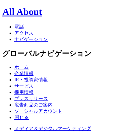
All About
電話
アクセス
ナビゲーション
グローバルナビゲーション
ホーム
企業情報
IR・投資家情報
サービス
採用情報
プレスリリース
広告商品のご案内
ソーシャルアカウント
閉じる
メディア＆デジタルマーケティング