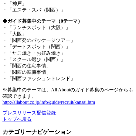
・「神戸」
・「エステ・スパ（関西）」
◆ガイド募集中のテーマ（9テーマ）
・「ランチスポット（大阪）」
・「大阪」
・「関西発のパッケージツアー」
・「デートスポット（関西）」
・「たこ焼き・お好み焼き」
・「スクール選び（関西）」
・「関西の住宅事情」
・「関西の転職事情」
・「関西ファッショントレンド」
※募集中のテーマは、All Aboutのガイド募集のページからも
確認できます。
http://allabout.co.jp/info/guide/recruit/kansai.htm
プレスリリース配信登録
トップへ戻る
カテゴリーナビゲーション