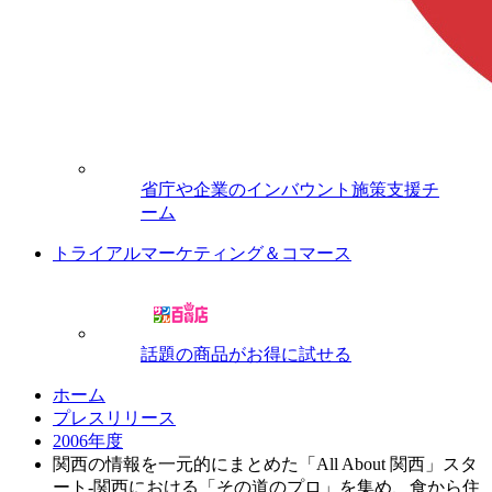
省庁や企業のインバウント施策支援チ
ーム
トライアルマーケティング＆コマース
話題の商品がお得に試せる
ホーム
プレスリリース
2006年度
関西の情報を一元的にまとめた「All About 関西」スタ
ート-関西における「その道のプロ」を集め、食から住