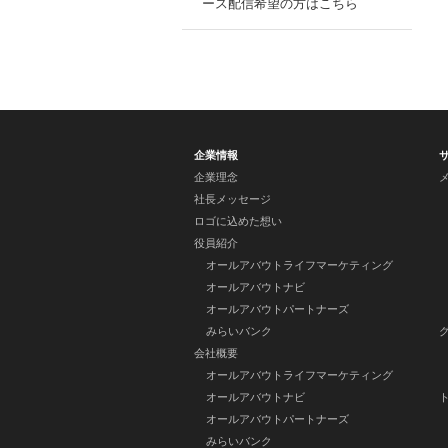
ース配信希望の方はこちら
企業情報
企業理念
社長メッセージ
ロゴに込めた想い
役員紹介
オールアバウトライフマーケティング
オールアバウトナビ
オールアバウトパートナーズ
みらいバンク
会社概要
オールアバウトライフマーケティング
オールアバウトナビ
オールアバウトパートナーズ
みらいバンク