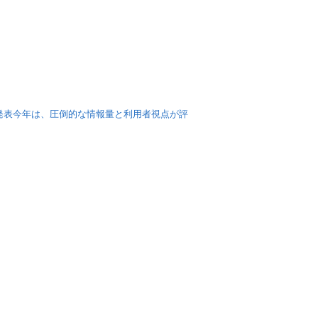
、本日発表今年は、圧倒的な情報量と利用者視点が評