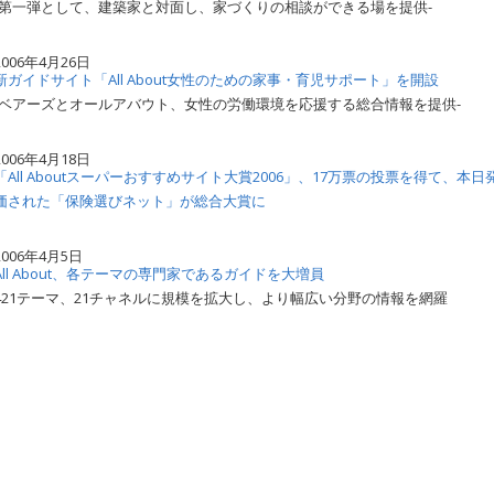
-第一弾として、建築家と対面し、家づくりの相談ができる場を提供-
2006年4月26日
新ガイドサイト「All About女性のための家事・育児サポート」を開設
-ベアーズとオールアバウト、女性の労働環境を応援する総合情報を提供-
2006年4月18日
「All Aboutスーパーおすすめサイト大賞2006」、17万票の投票を得て
価された「保険選びネット」が総合大賞に
2006年4月5日
All About、各テーマの専門家であるガイドを大増員
421テーマ、21チャネルに規模を拡大し、より幅広い分野の情報を網羅