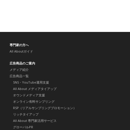
専門家の方へ
All Aboutガイド
広告商品のご案内
メディア紹介
広告商品一覧
SNS・YouTube運用支援
All About メディアタイアップ
オウンドメディア支援
オンライン有料サンプリング
RSP（リアルサンプリングプロモーション）
リッチタイアップ
All About 専門家活用サービス
グローバルPR