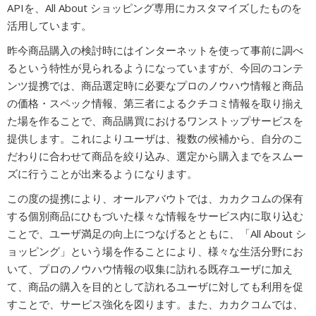
APIを、All About ショッピング専用にカスタマイズしたものを
活用しています。
昨今商品購入の検討時にはインターネットを使って事前に調べ
るという特性が見られるようになっていますが、今回のコンテ
ンツ提携では、商品選定時に必要なプロのノウハウ情報と商品
の価格・スペック情報、第三者によるクチコミ情報を取り揃え
た場を作ることで、商品購買におけるワンストップサービスを
提供します。これによりユーザは、複数の候補から、自分のこ
だわりに合わせて商品を絞り込み、選定から購入までをスムー
ズに行うことが出来るようになります。
この度の提携により、オールアバウトでは、カカクコムの保有
する個別商品にひもづいた様々な情報をサービス内に取り込む
ことで、ユーザ満足の向上につなげるとともに、「All About シ
ョッピング」という場を作ることにより、様々な生活分野にお
いて、プロのノウハウ情報の収集に訪れる既存ユーザに加え
て、商品の購入を目的として訪れるユーザに対しても利用を促
すことで、サービス強化を図ります。また、カカクコムでは、