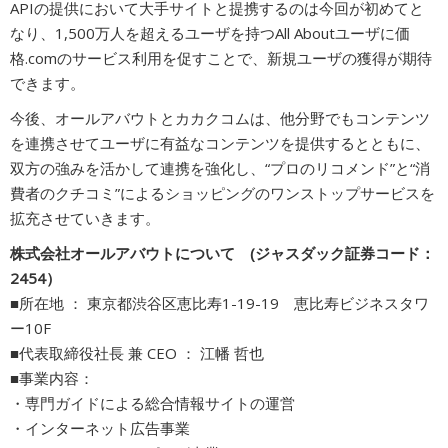
APIの提供において大手サイトと提携するのは今回が初めてと
なり、1,500万人を超えるユーザを持つAll Aboutユーザに価
格.comのサービス利用を促すことで、新規ユーザの獲得が期待
できます。
今後、オールアバウトとカカクコムは、他分野でもコンテンツ
を連携させてユーザに有益なコンテンツを提供するとともに、
双方の強みを活かして連携を強化し、“プロのリコメンド”と“消
費者のクチコミ”によるショッピングのワンストップサービスを
拡充させていきます。
株式会社オールアバウトについて (ジャスダック証券コード：
2454）
■所在地 ： 東京都渋谷区恵比寿1-19-19 恵比寿ビジネスタワ
ー10F
■代表取締役社長 兼 CEO ： 江幡 哲也
■事業内容：
・専門ガイドによる総合情報サイトの運営
・インターネット広告事業