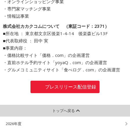
・オンラインショッピング事業
・専門家マッチング事業
・情報誌事業
株式会社カカクコムについて （東証コード：2371）
■所在地 ： 東京都文京区後楽1-4-14 後楽森ビル13F
■代表取締役 ： 田中 実
■事業内容：
・価格比較サイト「価格．com」の企画運営
・直前ホテル予約サイト「yoyaQ．com」の企画運営
・グルメコミュニティサイト「食べログ．com」の企画運営
プレスリリース配信登録
トップへ戻る
2026年度