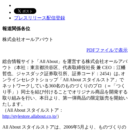
プレスリリース配信登録
報道関係各位
株式会社オールアバウト
PDFファイルで表示
総合情報サイト「All About」を運営する株式会社オールアバ
ウト（本社：東京都渋谷区、代表取締役社長 兼 CEO：江幡
哲也、ジャスダック証券取引所、証券コード：2454）は､オ
ンラインセレクトショップ「All About スタイルストア」で
ネットワークしている360名のものづくりのプロ（＝「つく
り手」）同士を結び付けることでオリジナル商品を開発する
取り組みを行い、本日より、第一弾商品の限定販売を開始い
たします。
（All About スタイルストア：
http://stylestore.allabout.co.jp/
）
All About スタイルストアは、2006年5月より、ものづくりの