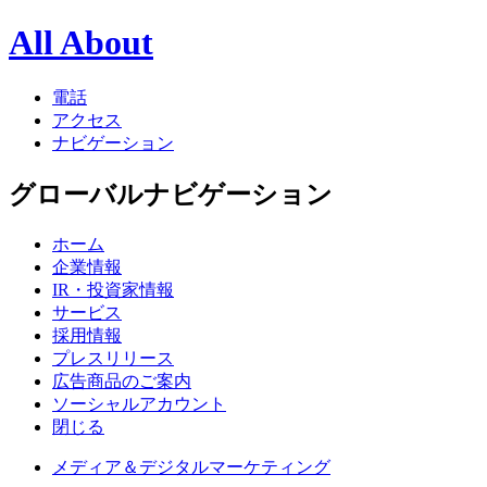
All About
電話
アクセス
ナビゲーション
グローバルナビゲーション
ホーム
企業情報
IR・投資家情報
サービス
採用情報
プレスリリース
広告商品のご案内
ソーシャルアカウント
閉じる
メディア＆デジタルマーケティング