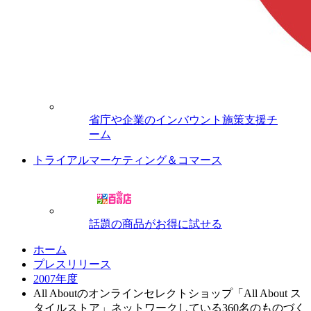
省庁や企業のインバウント施策支援チ
ーム
トライアルマーケティング＆コマース
話題の商品がお得に試せる
ホーム
プレスリリース
2007年度
All Aboutのオンラインセレクトショップ「All About ス
タイルストア」ネットワークしている360名のものづく