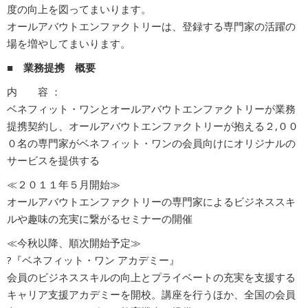
度の向上を図ってまいります。
オールアバウトエンファクトリーは、登録する専門家の活躍の
場を増やしてまいります。
■ 業務提携 概要
内 容 ：
ベネフィット・ワンとオールアバウトエンファクトリーが業務
提携契約し、オールアバウトエンファクトリーが抱える２,００
０名の専門家がベネフィット・ワンの会員向けにオリジナルの
サービスを提供する
≪２０１１年５月開始≫
オールアバウトエンファクトリーの専門家によるビジネススキ
ルや趣味の充実に繋がるセミナーの開催
≪今秋以降、順次開始予定≫
?『ベネフィット・ワン アカデミー』
会員のビジネススキルの向上とプライベートの充実を支援する
キャリア支援アカデミーを開校。講座を行うほか、全国の会員