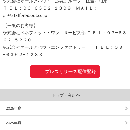
株式会社オールアバウト 広報グループ 担当／柏原
Ｔ Ｅ Ｌ：０３−６３６２−１３０９ ＭＡＩＬ：
pr@staff.allabout.co.jp
【一般のお客様】
株式会社ベネフィット・ワン サービス部 Ｔ Ｅ Ｌ：０３−６８
９２−５２２０
株式会社オールアバウトエンファクトリー Ｔ Ｅ Ｌ：０３
−６３６２−１２８３
プレスリリース配信登録
トップへ戻る
2026年度
2025年度