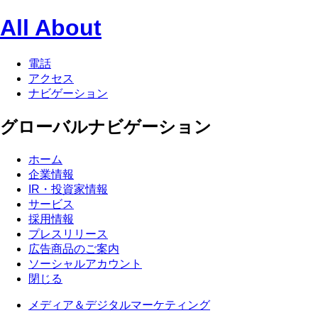
All About
電話
アクセス
ナビゲーション
グローバルナビゲーション
ホーム
企業情報
IR・投資家情報
サービス
採用情報
プレスリリース
広告商品のご案内
ソーシャルアカウント
閉じる
メディア＆デジタルマーケティング