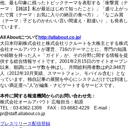
他、最も印象に残ったトピックテーマを表彰する「衝撃賞（テ
ーマ：【雑談】私が最近はじめて知ったこと）」「盛り上がっ
たで賞（テーマ：お気に入りの納豆の食べ方）」「なごみ賞
（テーマ：子どものかわいい言い間違え・勘違い）」も発表し
ています。
All Aboutについて
http://allabout.co.jp/
大日本印刷株式会社と株式会社リクルートを大株主とする株式
会社オールアバウトが運営、716のテーマごとに、専門の知識
や経験を持った人＝「ガイド」が、その分野に関する情報を提
供する総合情報サイトです。2001年2月15日のサイトオープン
以来、順調にユーザ数を伸ばし、月間総利用者数は約2,948万
人（2012年10月実績、スマートフォン、モバイル含む）とな
っています。独自記事の展開を中心にシステムだけでは到達し
ない満足度へ”人”が編集・ナビゲートするサービスです。
本件に関する報道機関からのお問い合わせ先：
株式会社オールアバウト 広報担当：柏原
TEL：03-6362-1309 FAX：03-6682-4229 E-mail：
pr@staff.allabout.co.jp
プレスリリース配信登録