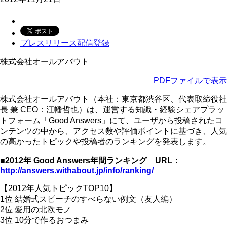
プレスリリース配信登録
株式会社オールアバウト
PDFファイルで表示
株式会社オールアバウト（本社：東京都渋谷区、代表取締役社
長 兼 CEO：江幡哲也）は、運営する知識・経験シェアプラッ
トフォーム「Good Answers」にて、ユーザから投稿されたコ
ンテンツの中から、アクセス数や評価ポイントに基づき、人気
の高かったトピックや投稿者のランキングを発表します。
■2012年 Good Answers年間ランキング URL：
http://answers.withabout.jp/info/ranking/
【2012年人気トピックTOP10】
1位 結婚式スピーチのすべらない例文（友人編）
2位 愛用の北欧モノ
3位 10分で作るおつまみ