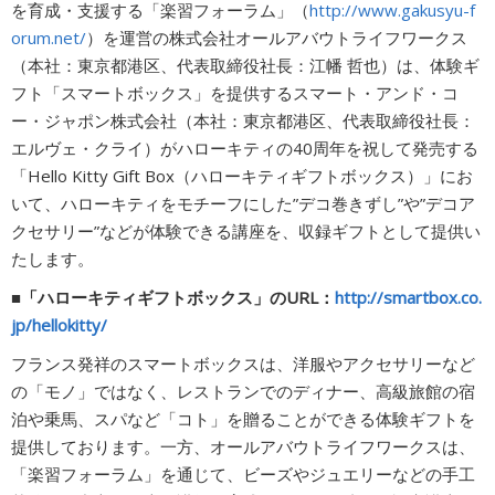
を育成・支援する「楽習フォーラム」（
http://www.gakusyu-f
広告商品のご案内
orum.net/
）を運営の株式会社オールアバウトライフワークス
（本社：東京都港区、代表取締役社長：江幡 哲也）は、体験ギ
フト「スマートボックス」を提供するスマート・アンド・コ
ソーシャルアカウント
ー・ジャポン株式会社（本社：東京都港区、代表取締役社長：
エルヴェ・クライ）がハローキティの40周年を祝して発売する
「Hello Kitty Gift Box（ハローキティギフトボックス）」にお
閉じる
いて、ハローキティをモチーフにした”デコ巻きずし”や”デコア
クセサリー”などが体験できる講座を、収録ギフトとして提供い
たします。
■「ハローキティギフトボックス」のURL：
http://smartbox.co.
jp/hellokitty/
フランス発祥のスマートボックスは、洋服やアクセサリーなど
の「モノ」ではなく、レストランでのディナー、高級旅館の宿
泊や乗馬、スパなど「コト」を贈ることができる体験ギフトを
提供しております。一方、オールアバウトライフワークスは、
「楽習フォーラム」を通じて、ビーズやジュエリーなどの手工