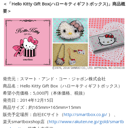
＜「Hello Kitty Gift Box(ハローキティギフトボックス)」商品概
要＞
発売元：スマート・アンド・コー・ジャポン株式会社
商品名：Hello Kitty Gift Box（ハローキティギフトボックス）
希望小売価格：5,000円（本体価格、税抜）
発売日：2014年12月15日
商品サイズ：約165mm×165mm×15mm
販売予定場所：自社ECサイト（
http://smartbox.co.jp/
） 、
楽天smartboxshop店（
http://www.rakuten.ne.jp/gold/smartb