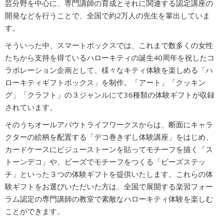
芸分野を中心に、専門講師の育成とそれに関連する認定講座の
開発などを行うことで、全国で約2万人の先生を輩出していま
す。
そういった中、スマートボックスでは、これまで数多くの女性
たちから支持を得ているハローキティの誕生40周年を祝したコ
ラボレーション企画として、様々なキティ体験を楽しめる「ハ
ローキティギフトボックス」を制作。「アート」「クッキン
グ」「クラフト」の３ジャンルにて36種類の体験ギフトが収録
されています。
そのうちオールアバウトライフワークスからは、断面にキャラ
クターの絵柄を配置する「デコ巻きずし体験講座」をはじめ、
カードケースにビジューストーンを貼ってモチーフを描く「ス
トーンデコ」や、ビーズでモチーフをつくる「ビーズステッ
チ」といった３つの体験ギフトを提供いたします。これらの体
験ギフトをお選びいただいた方は、全国で展開する楽習フォー
ラム認定の専門講師の教室で素敵なハローキティ体験を楽しむ
ことができます。