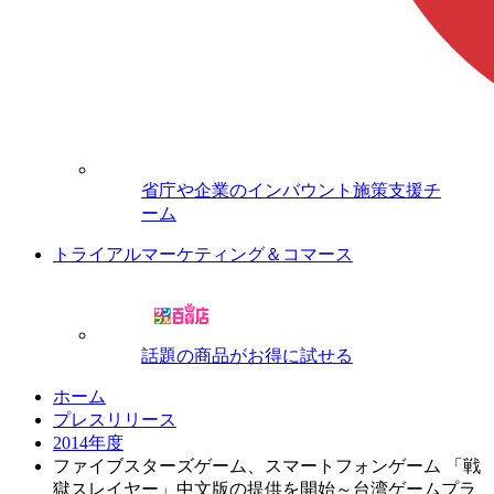
省庁や企業のインバウント施策支援チ
ーム
トライアルマーケティング＆コマース
話題の商品がお得に試せる
ホーム
プレスリリース
2014年度
ファイブスターズゲーム、スマートフォンゲーム 「戦
獄スレイヤー」中文版の提供を開始～台湾ゲームプラ