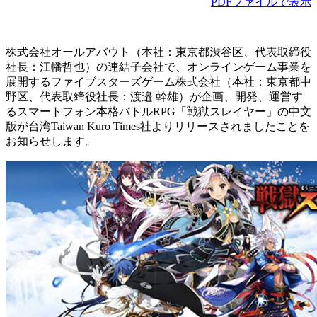
PDFファイルで表示
株式会社オールアバウト（本社：東京都渋谷区、代表取締役
社長：江幡哲也）の連結子会社で、オンラインゲーム事業を
展開するファイブスターズゲーム株式会社（本社：東京都中
野区、代表取締役社長：渡邉 幹雄）が企画、開発、運営す
るスマートフォン本格バトルRPG「戦獄スレイヤー」の中文
版が台湾Taiwan Kuro Times社よりリリースされましたことを
お知らせします。