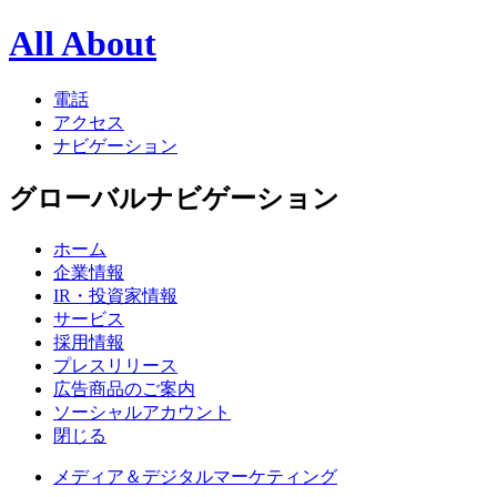
All About
電話
アクセス
ナビゲーション
グローバルナビゲーション
ホーム
企業情報
IR・投資家情報
サービス
採用情報
プレスリリース
広告商品のご案内
ソーシャルアカウント
閉じる
メディア＆デジタルマーケティング