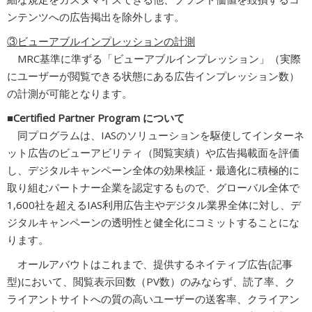
ンテンツへの広告掲出を除外します。
③ビューアブルインプレッションの計測
MRC基準に準ずる「ビューアブルインプレッション」（実際
にユーザーが閲覧できる状態にある広告インプレッション数）
の計測が可能となります。
■Certified Partner Program について
同プログラムは、IASのソリューションを駆使してインターネ
ット広告のビューアビリティ（閲覧実績）や広告掲載面を評価
し、デジタルキャンペーン全体の効果検証・最適化に積極的に
取り組むパートナー企業を認定するもので、グローバル全体で
1,600社を超えるIAS利用広告主やデジタル業界全体に対し、デ
ジタルキャンペーンの透明性と健全化にコミットすることにな
ります。
オールアバウトはこれまで、提供するネイティブ広告(記事
型)において、閲覧表示回数（PV数）のみならず、読了率、ク
ライアントサイトへの質の高いユーザーの送客率、クライアン