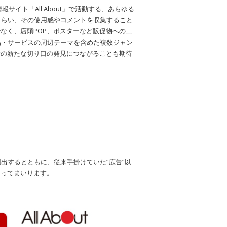
イト「All About」で活動する、あらゆる
てもらい、その使用感やコメントを収集すること
なく、店頭POP、ポスターなど販促物への二
商品・サービスの周辺テーマを含めた複数ジャン
時の新たな切り口の発見につながることも期待
を創出するとともに、従来手掛けていた”広告”以
図ってまいります。