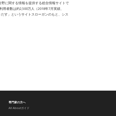
の分野に関する情報を提供する総合情報サイトで
者数は約2,500万人（2018年7月実績、
きだす」というサイトスローガンのもと、シス
専門家の方へ
All Aboutガイド