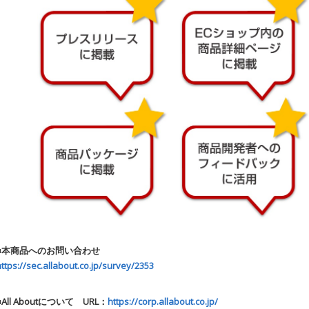
■本商品へのお問い合わせ
https://sec.allabout.co.jp/survey/2353
■All Aboutについて URL：
https://corp.allabout.co.jp/