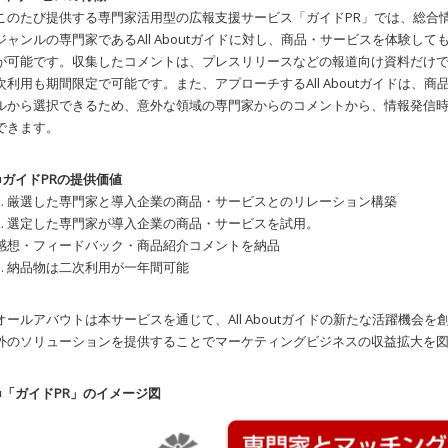
このたび提供する専門家活用型の広報支援サービス「ガイドPR」では、総合情報サ
ジャンルの専門家であるAll Aboutガイドに対し、商品・サービスを体験し
が可能です。収集したコメントは、プレスリリースなどの報道向け資料だけで
次利用も期間限定で可能です。また、アプローチするAll Aboutガイドは、
ルから選択できるため、意外な領域の専門家からのコメントから、情報発信
できます。
■ガイドPRの提供価値
1. 厳選した専門家と導入企業の商品・サービスとのリレーション構築
2. 選定した専門家が導入企業の商品・サービスを試用。
感想・フィードバック・商品紹介コメントを納品
3. 納品物は二次利用が一年間可能
オールアバウトは本サービスを通じて、All Aboutガイドの新たな活躍機会
外のソリューションを提供することでマーケティングビジネスの収益拡大を
■「ガイドPR」のイメージ図