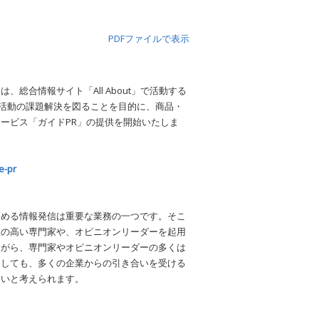
PDFファイルで表示
合情報サイト「All About」で活動する
ィング活動の課題解決を図ることを目的に、商品・
ービス「ガイドPR」の提供を開始いたしま
e-pr
高める情報発信は重要な業務の一つです。そこ
性の高い専門家や、オピニオンリーダーを起用
ながら、専門家やオピニオンリーダーの多くは
をしても、多くの企業からの引き合いを受ける
多いと考えられます。