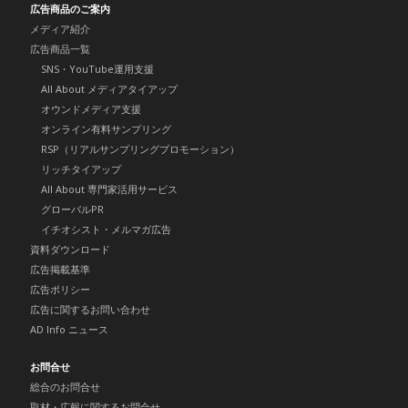
広告商品のご案内
メディア紹介
広告商品一覧
SNS・YouTube運用支援
All About メディアタイアップ
オウンドメディア支援
オンライン有料サンプリング
RSP（リアルサンプリングプロモーション）
リッチタイアップ
All About 専門家活用サービス
グローバルPR
イチオシスト・メルマガ広告
資料ダウンロード
広告掲載基準
広告ポリシー
広告に関するお問い合わせ
AD Info ニュース
お問合せ
総合のお問合せ
取材・広報に関するお問合せ