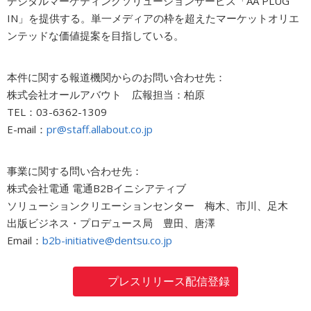
デジタルマーケティングソリューションサービス「AA PLUG
IN」を提供する。単一メディアの枠を超えたマーケットオリエ
ンテッドな価値提案を目指している。
本件に関する報道機関からのお問い合わせ先：
株式会社オールアバウト 広報担当：柏原
TEL：03-6362-1309
E-mail：
pr@staff.allabout.co.jp
事業に関する問い合わせ先：
株式会社電通 電通B2Bイニシアティブ
ソリューションクリエーションセンター 梅木、市川、足木
出版ビジネス・プロデュース局 豊田、唐澤
Email：
b2b-initiative@dentsu.co.jp
プレスリリース配信登録