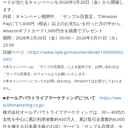
ードが当たるキャンペーンを2026年2月20日（金）から開催し
ます。
内容：キャンペーン期間中、「サンプル百貨店」でAmazon
Payにて1,000円（税込）以上のお支払いを行った方の中から、
Amazonギフトカード1,000円分を抽選でプレゼント
期間：2026年2月20日（金）00:00～ 2026年3月31日（火）
23:59
詳細ページ：
https://www.3ple.jp/matome/detail/100000002
595/
※本キャンペーンは、「サンプル百貨店」による提供です。お問い合わせは
「サンプル百貨店」のフォームよりお願いいたします。
※本キャンペーンについてのお問い合わせは、Amazonではお受けしておりま
せん。
■オールアバウトライフマーケティングについて
https://ww
w.lifemarketing.co.jp/
株式会社オールアバウトライフマーケティングは、30～40代の
女性を中心に累計利用者数約430万人、累計取引企業数約6,000
社を擁する日本最大級のお試しサービス「サンプル百貨店」を