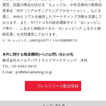
運営。話題の商品が試せる「ちょっプル」や生活者向け新商品
発表会「RSP（リアルサンプリングプロモーション）」などを
通じ、Webとリアルを融合したマーケティング活動を支援して
おります。また、NTTドコモの総合通販サイト「dショッピン
グ®※」、ふるさと納税ポータル「dショッピング ふるさと納
税百選」を共同運営しております。
※「dショッピング」は株式会社NTTドコモの登録商標です。
本件に関する報道機関からのお問い合わせ先
株式会社オールアバウトライフマーケティング 木村
TEL：03-6362-0810
E-mail：pr@lifemarketing.co.jp
プレスリリース配信登録
トップへ戻る