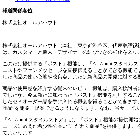
報道関係各位
株式会社オールアバウト
株式会社オールアバウト（本社：東京都渋谷区、代表取締役社長 
は、カスタマーと職人・デザイナーの結びつきの強化を図り
このたび提供する『ポスト』機能は、「All About ス
エストやファンメッセージを直接伝えることができる機能で
した商品の使い心地や改良点、または新商品の開発に対する
商品の使用感を紹介する従来のレビュー機能は、購入検討者
でしたが、今回新たに加わった『ポスト』機能を利用するこ
したセミオーダー品を手に入れる機会を得ることができます
商品”を開発・提案できるようになります。なお、当サービスを利
「All About スタイルストア」は、『ポスト』機能の
ニーズに応えた希少性の高い“こだわり商品”を提供します
てまいります。