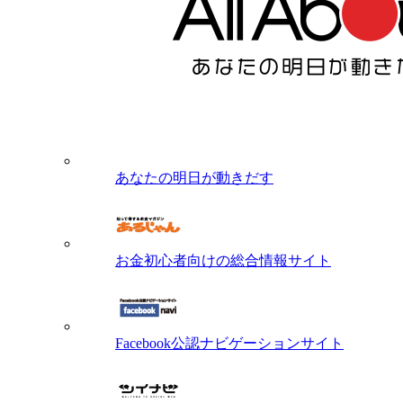
あなたの明日が動きだす
お金初心者向けの総合情報サイト
Facebook公認ナビゲーションサイト