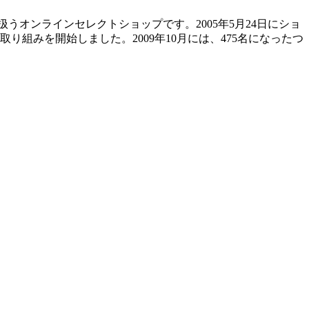
うオンラインセレクトショップです。2005年5月24日にショ
組みを開始しました。2009年10月には、475名になったつ