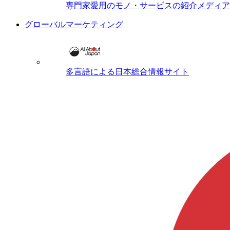
専門家愛用のモノ・サービスの紹介メディア
グローバルマーケティング
多言語による日本総合情報サイト