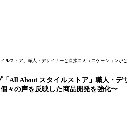
About スタイルストア」職人・デザイナーと直接コミュニケーシ
ップ「All About スタイルストア」職
個々の声を反映した商品開発を強化〜