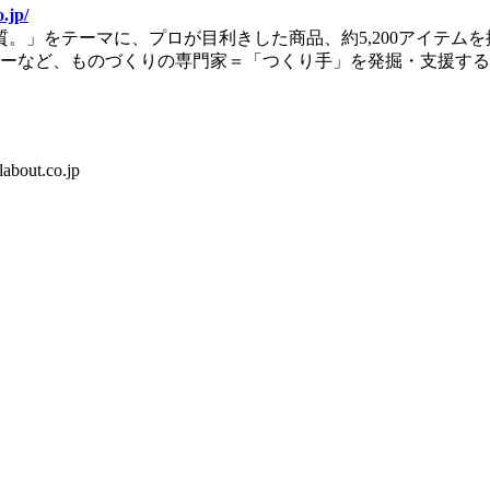
o.jp/
」をテーマに、プロが目利きした商品、約5,200アイテムを扱
ナーなど、ものづくりの専門家＝「つくり手」を発掘・支援する取り
bout.co.jp