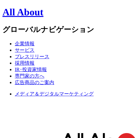
All About
グローバルナビゲーション
企業情報
サービス
プレスリリース
採用情報
IR･投資家情報
専門家の方へ
広告商品のご案内
メディア＆デジタルマーケティング