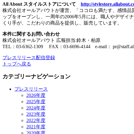
All About スタイルストアについて
http://stylestore.allabout.c
株式会社オールアバウトが運営、「ココロも満たす、感情品質。
ップをオープンし、一周年の2006年5月には、職人やデザイ
くり手が、こだわりの商品を提供し、販売しています。
本件に関するお問い合わせ
株式会社オールアバウト 広報担当:鈴木・柏原
TEL：03-6362-1309 FAX：03-6696-4144 e-mail： pr@staff.alla
プレスリリース配信登録
トップへ戻る
カテゴリーナビゲーション
プレスリリース
2026年度
2025年度
2024年度
2023年度
2022年度
2021年度
2020年度