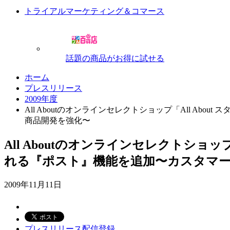
トライアルマーケティング＆コマース
話題の商品がお得に試せる
ホーム
プレスリリース
2009年度
All Aboutのオンラインセレクトショップ「All 
商品開発を強化〜
All Aboutのオンラインセレクトショ
れる『ポスト』機能を追加〜カスタマー
2009年11月11日
プレスリリース配信登録