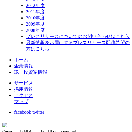
2012年度
2011年度
2010年度
2009年度
2008年度
プレスリリースについてのお問い合わせはこちら
最新情報をお届けするプレスリリース配信希望の
方はこちら
ホーム
企業情報
IR・投資家情報
サービス
採用情報
アクセス
マップ
facebook
twitter
Copyright © All About, Inc. All rights reserved.