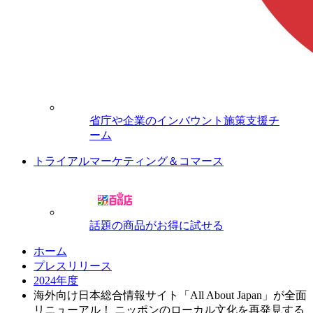
省庁や企業のインバウント施策支援チ
ーム
トライアルマーケティング＆コマース
話題の商品がお得に試せる
ホーム
プレスリリース
2024年度
海外向け日本総合情報サイト「All About Japan」が全面
リニューアル！ ニッポンのローカル文化を再発見する