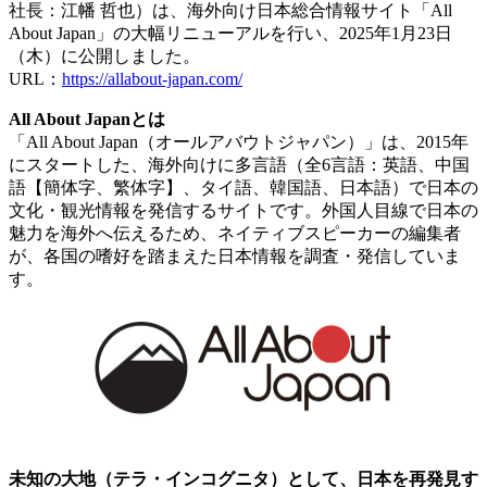
社長：江幡 哲也）は、海外向け日本総合情報サイト「All
About Japan」の大幅リニューアルを行い、2025年1月23日
（木）に公開しました。
URL：
https://allabout-japan.com/
All About Japanとは
「All About Japan（オールアバウトジャパン）」は、2015年
にスタートした、海外向けに多言語（全6言語：英語、中国
語【簡体字、繁体字】、タイ語、韓国語、日本語）で日本の
文化・観光情報を発信するサイトです。外国人目線で日本の
魅力を海外へ伝えるため、ネイティブスピーカーの編集者
が、各国の嗜好を踏まえた日本情報を調査・発信していま
す。
未知の大地（テラ・インコグニタ）として、日本を再発見す