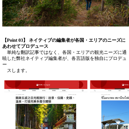
【Point 03】 ネイティブの編集者が各国・エリアのニーズに
あわせてプロデュース
単純な翻訳記事ではなく、各国・エリアの観光ニーズに通
暁した弊社ネイティブ編集者が、各言語版を独自にプロデュ
ー
スします。