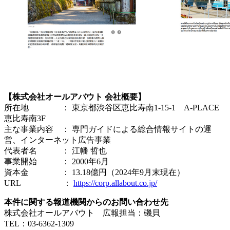
【株式会社オールアバウト 会社概要】
所在地 ： 東京都渋谷区恵比寿南1-15-1 A-PLACE
恵比寿南3F
主な事業内容 ： 専門ガイドによる総合情報サイトの運
営、インターネット広告事業
代表者名 ： 江幡 哲也
事業開始 ： 2000年6月
資本金 ： 13.18億円（2024年9月末現在）
URL ：
https://corp.allabout.co.jp/
本件に関する報道機関からのお問い合わせ先
株式会社オールアバウト 広報担当：磯貝
TEL：03-6362-1309