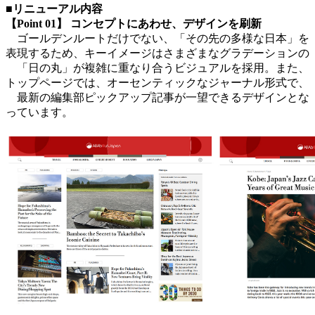
■リニューアル内容
【Point 01】 コンセプトにあわせ、デザインを刷新
ゴールデンルートだけでない、「その先の多様な日本」を
表現するため、キーイメージはさまざまなグラデーションの
「日の丸」が複雑に重なり合うビジュアルを採用。また、
トップページでは、オーセンティックなジャーナル形式で、
最新の編集部ピックアップ記事が一望できるデザインとな
っています。