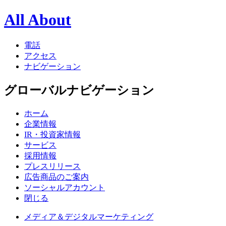
All About
電話
アクセス
ナビゲーション
グローバルナビゲーション
ホーム
企業情報
IR・投資家情報
サービス
採用情報
プレスリリース
広告商品のご案内
ソーシャルアカウント
閉じる
メディア＆デジタルマーケティング