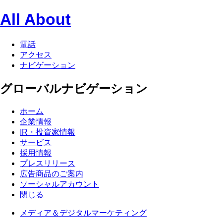
All About
電話
アクセス
ナビゲーション
グローバルナビゲーション
ホーム
企業情報
IR・投資家情報
サービス
採用情報
プレスリリース
広告商品のご案内
ソーシャルアカウント
閉じる
メディア＆デジタルマーケティング