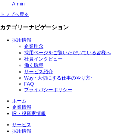
Armin
トップへ戻る
カテゴリーナビゲーション
採用情報
企業理念
採用ページをご覧いただいている皆様へ
社員インタビュー
働く環境
サービス紹介
Way ~大切にする仕事のやり方~
FAQ
プライバシーポリシー
ホーム
企業情報
IR・投資家情報
サービス
採用情報