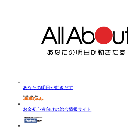
あなたの明日が動きだす
お金初心者向けの総合情報サイト