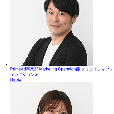
PrimeAd事業部 Marketing Operation部 クリエイティブデ
ィレクションG
Hiroto