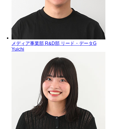
メディア事業部 R&D部 リード・データG
Yuichi