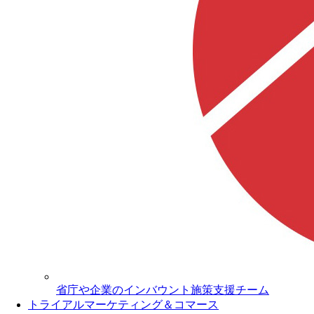
省庁や企業のインバウント施策支援チーム
トライアルマーケティング＆コマース