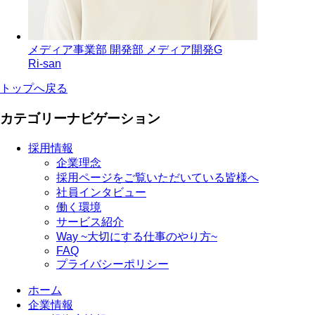
メディア事業部 開発部 メディア開発G
Ri-san
トップへ戻る
カテゴリーナビゲーション
採用情報
企業理念
採用ページをご覧いただいている皆様へ
社員インタビュー
働く環境
サービス紹介
Way ~大切にする仕事のやり方~
FAQ
プライバシーポリシー
ホーム
企業情報