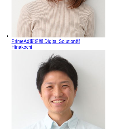
PrimeAd事業部 Digital Solution部
Hinakochi