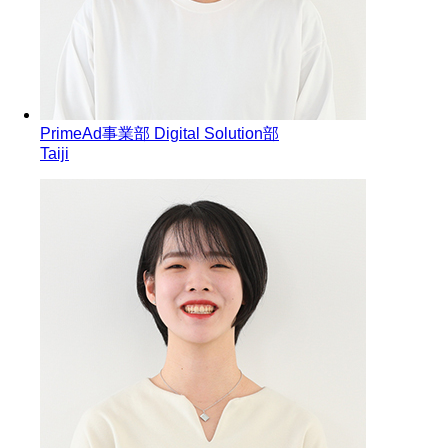
PrimeAd事業部 Digital Solution部
Taiji