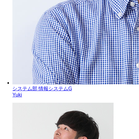
システム部 情報システムG
Yuki