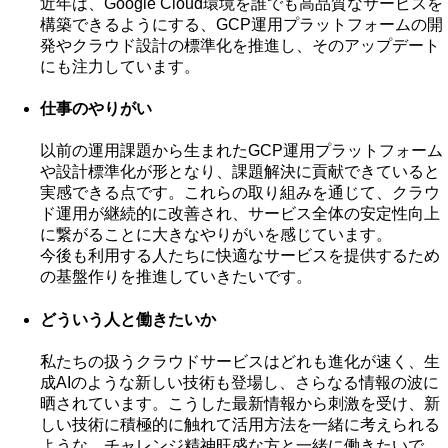
近年は、Google Cloud環境を誰でも高品質なサービスを
構築できるようにする、GCP運用プラットフォームの開
発やクラウド設計の標準化を推進し、そのアップデート
にも注力しています。
仕事のやりがい
以前の運用課題から生まれたGCP運用プラットフォーム
や設計標準化が形となり、課題解決に貢献できていると
実感できる点です。これらの取り組みを通じて、クラウ
ド運用が継続的に改善され、サービス全体の安定性向上
に繋がることに大きなやりがいを感じています。
今後も利用する人たちに快適なサービスを提供するため
の基盤作りを推進していきたいです。
どういう人と働きたいか
私たちの扱うクラウドサービスはどれも進化が速く、生
成AIのような新しい技術も登場し、さらなる情報の波に
晒されています。こうした最新情報から刺激を受け、新
しい技術に積極的に触れて活用方法を一緒に考えられる
ような、チャレンジ精神旺盛な方と一緒に働きたいで