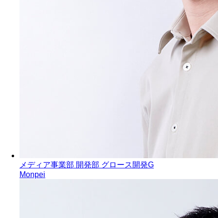
メディア事業部 開発部 グロース開発G
Monpei