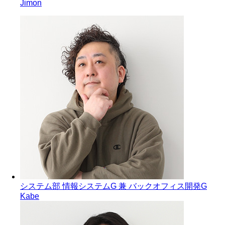
Jimon
システム部 情報システムG 兼 バックオフィス開発G
Kabe