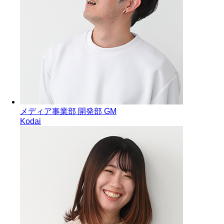
メディア事業部 開発部 GM
Kodai