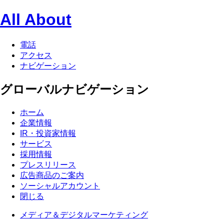
All About
電話
アクセス
ナビゲーション
グローバルナビゲーション
ホーム
企業情報
IR・投資家情報
サービス
採用情報
プレスリリース
広告商品のご案内
ソーシャルアカウント
閉じる
メディア＆デジタルマーケティング