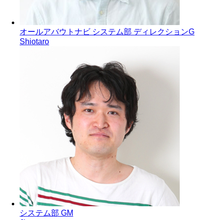
オールアバウトナビ システム部 ディレクションG
Shiotaro
システム部 GM