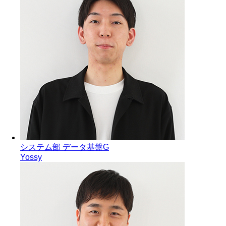
システム部 データ基盤G
Yossy