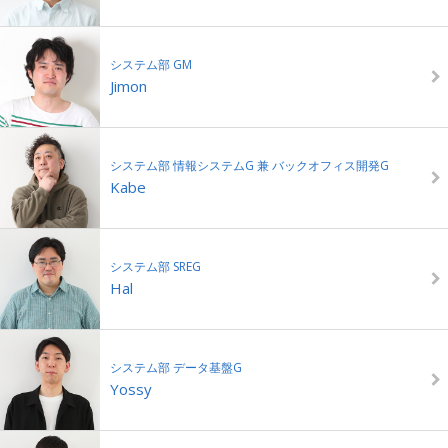
システム部 GM
Jimon
システム部 情報システムG 兼 バックオフィス開発G
Kabe
システム部 SREG
Hal
システム部 データ基盤G
Yossy