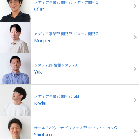
メディア事業部 開発部 メディア開発G
Cflat
メディア事業部 開発部 グロース開発G
Monpei
システム部 情報システムG
Yuki
メディア事業部 開発部 GM
Kodai
オールアバウトナビ システム部 ディレクションG
Shiotaro