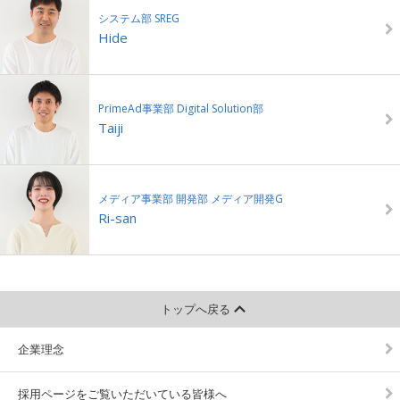
システム部 SREG
Hide
PrimeAd事業部 Digital Solution部
Taiji
メディア事業部 開発部 メディア開発G
Ri-san
トップへ戻る
企業理念
採用ページをご覧いただいている皆様へ