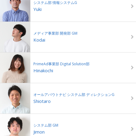
システム部 情報システムG
Yuki
メディア事業部 開発部 GM
Kodai
PrimeAd事業部 Digital Solution部
Hinakochi
オールアバウトナビ システム部 ディレクションG
Shiotaro
システム部 GM
Jimon