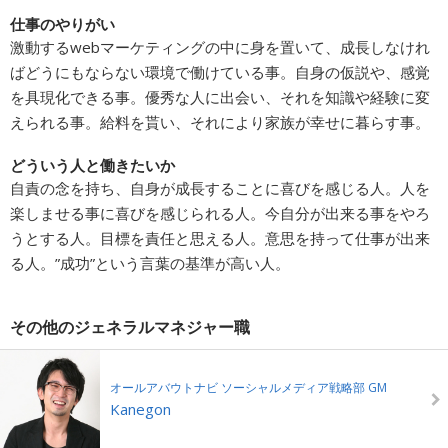
仕事のやりがい
激動するwebマーケティングの中に身を置いて、成長しなけれ
ばどうにもならない環境で働けている事。自身の仮説や、感覚
を具現化できる事。優秀な人に出会い、それを知識や経験に変
えられる事。給料を貰い、それにより家族が幸せに暮らす事。
どういう人と働きたいか
自責の念を持ち、自身が成長することに喜びを感じる人。人を
楽しませる事に喜びを感じられる人。今自分が出来る事をやろ
うとする人。目標を責任と思える人。意思を持って仕事が出来
る人。”成功”という言葉の基準が高い人。
その他のジェネラルマネジャー職
オールアバウトナビ ソーシャルメディア戦略部 GM
Kanegon