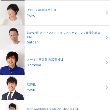
グローバル推進室 GM
Yoko
執行役員 メディア&デジタルマーケティング事業戦略室
GM
Satoshi
メディア事業部 R&D部 GM
Tomoya
取締役
Yasu
PrimeAd事業部 Digital Solution部 GM