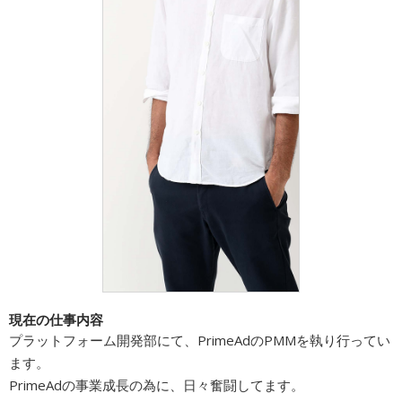
広告商品のご案内
ソーシャルアカウント
閉じる
現在の仕事内容
プラットフォーム開発部にて、PrimeAdのPMMを執り行ってい
ます。
PrimeAdの事業成長の為に、日々奮闘してます。